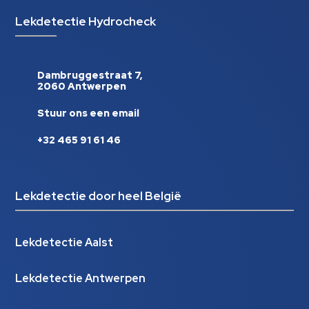
Lekdetectie Hydrocheck
Dambruggestraat 7,
2060 Antwerpen
Stuur ons een email
+32 465 91 61 46
Lekdetectie door heel België
Lekdetectie Aalst
Lekdetectie Antwerpen