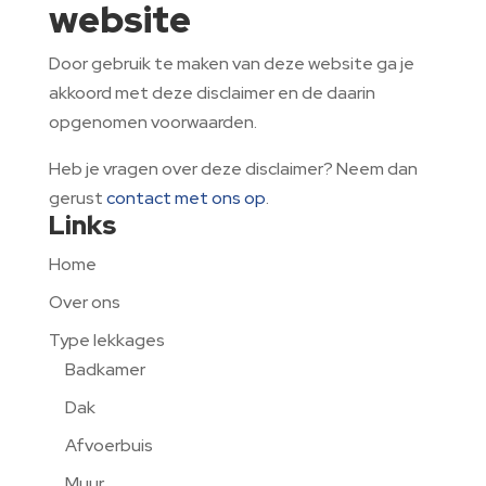
website
Door gebruik te maken van deze website ga je
akkoord met deze disclaimer en de daarin
opgenomen voorwaarden.
Heb je vragen over deze disclaimer? Neem dan
gerust
contact met ons op
.
Links
Home
Over ons
Type lekkages
Badkamer
Dak
Afvoerbuis
Muur