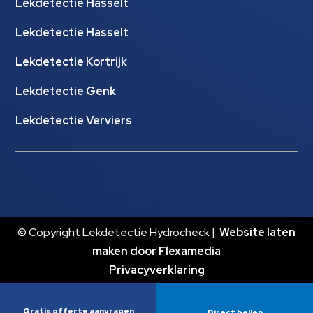
Lekdetectie Hasselt
Lekdetectie Hasselt
Lekdetectie Kortrijk
Lekdetectie Genk
Lekdetectie Verviers
© Copyright Lekdetectie Hydrocheck |
Website laten
maken door Flexamedia
Privacyverklaring
Gratis offerte aanvragen
Direct bellen