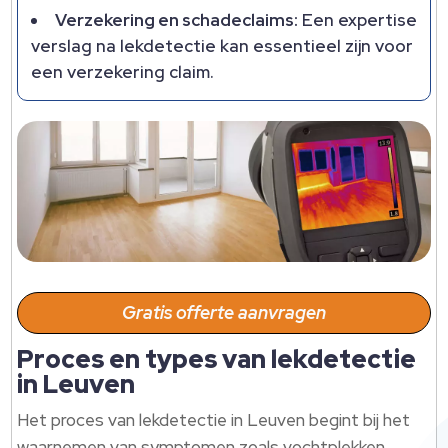
Verzekering en schadeclaims:
Een expertise
verslag na lekdetectie kan essentieel zijn voor
een verzekering claim.
Gratis offerte aanvragen
Proces en types van lekdetectie
in Leuven
Het proces van lekdetectie in Leuven begint bij het
waarnemen van symptomen zoals vochtplekken,