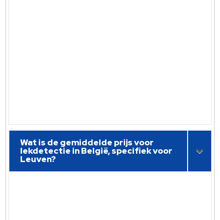
Wat is de gemiddelde prijs voor
lekdetectie in België, specifiek voor
Leuven?