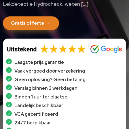
Lekdetectie Hydrocheck, weten […]
Gratis offerte
Laagste prijs garantie
Vaak vergoed door verzekering
Geen oplossing? Geen betaling!
Verslag binnen 3 werkdagen
Binnen 1 uur ter plaatse
Landelijk beschikbaar
VCA gecertificeerd
24/7 bereikbaar