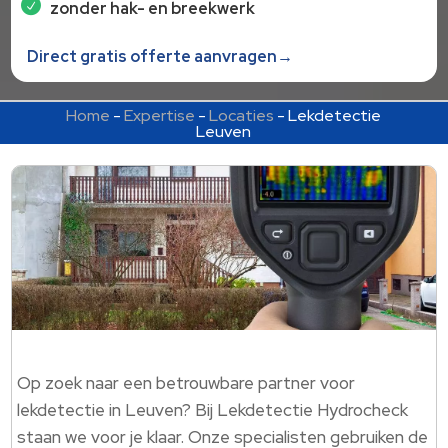
zonder hak- en breekwerk
Direct gratis offerte aanvragen→
Home
-
Expertise
-
Locaties
-
Lekdetectie
Leuven
Op zoek naar een betrouwbare partner voor
lekdetectie in Leuven? Bij Lekdetectie Hydrocheck
staan we voor je klaar. Onze specialisten gebruiken de