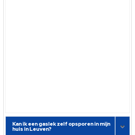
Kan ik een gaslek zelf opsporen in mijn
huis in Leuven?