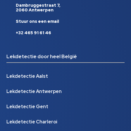
Dambruggestraat 7,
2060 Antwerpen
Stuur ons een email
+32 465 91 61 46
Lekdetectie door heel België
Lekdetectie Aalst
Lekdetectie Antwerpen
Lekdetectie Gent
Lekdetectie Charleroi