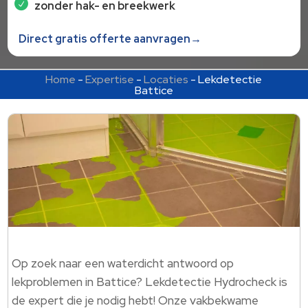
zonder hak- en breekwerk
Direct gratis offerte aanvragen→
Home
-
Expertise
-
Locaties
-
Lekdetectie
Battice
Op zoek naar een waterdicht antwoord op
lekproblemen in Battice? Lekdetectie Hydrocheck is
de expert die je nodig hebt! Onze vakbekwame