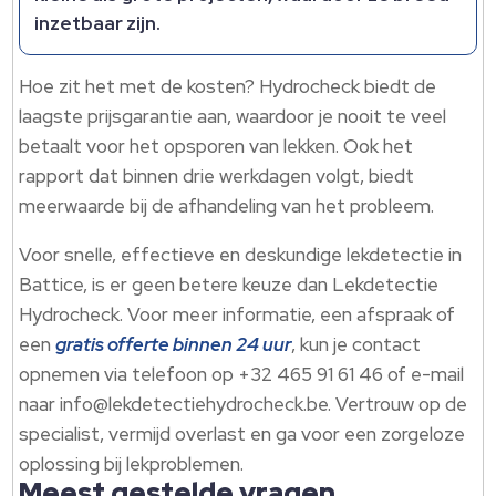
inzetbaar zijn.
Hoe zit het met de kosten? Hydrocheck biedt de
laagste prijsgarantie aan, waardoor je nooit te veel
betaalt voor het opsporen van lekken. Ook het
rapport dat binnen drie werkdagen volgt, biedt
meerwaarde bij de afhandeling van het probleem.
Voor snelle, effectieve en deskundige lekdetectie in
Battice, is er geen betere keuze dan Lekdetectie
Hydrocheck. Voor meer informatie, een afspraak of
een
gratis offerte binnen 24 uur
, kun je contact
opnemen via telefoon op +32 465 91 61 46 of e-mail
naar info@lekdetectiehydrocheck.be. Vertrouw op de
specialist, vermijd overlast en ga voor een zorgeloze
oplossing bij lekproblemen.
Meest gestelde vragen