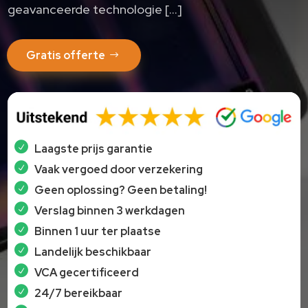
geavanceerde technologie […]
Gratis offerte
Laagste prijs garantie
Vaak vergoed door verzekering
Geen oplossing? Geen betaling!
Verslag binnen 3 werkdagen
Binnen 1 uur ter plaatse
Landelijk beschikbaar
VCA gecertificeerd
24/7 bereikbaar