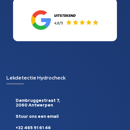
Lekdetectie Hydrocheck
Dambruggestraat 7,
2060 Antwerpen
Stuur ons een email
+32 465 91 61 46