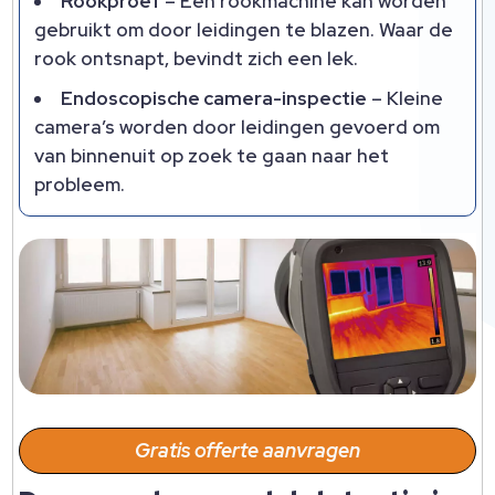
Rookproef
– Een rookmachine kan worden
gebruikt om door leidingen te blazen. Waar de
rook ontsnapt, bevindt zich een lek.
Endoscopische camera-inspectie
– Kleine
camera’s worden door leidingen gevoerd om
van binnenuit op zoek te gaan naar het
probleem.
Gratis offerte aanvragen