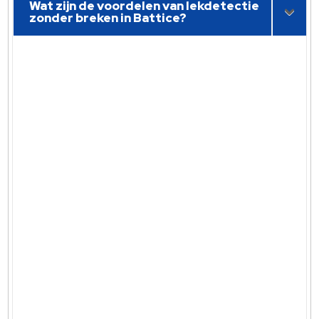
Wat zijn de voordelen van lekdetectie
zonder breken in Battice?