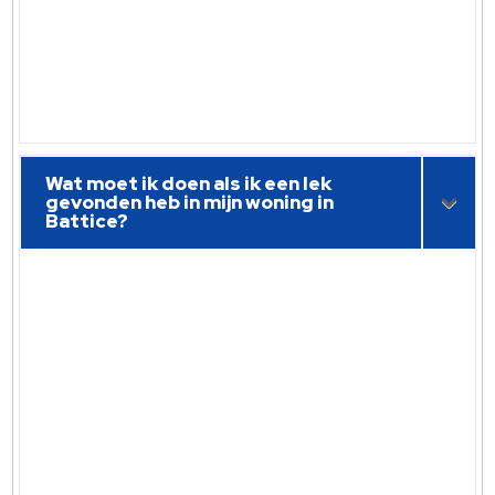
Wat moet ik doen als ik een lek
gevonden heb in mijn woning in
Battice?