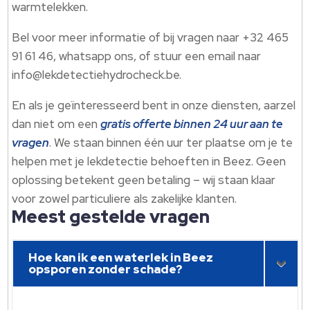
warmtelekken.
Bel voor meer informatie of bij vragen naar +32 465
91 61 46, whatsapp ons, of stuur een email naar
info@lekdetectiehydrocheck.be.
En als je geïnteresseerd bent in onze diensten, aarzel
dan niet om een
gratis offerte binnen 24 uur aan te
vragen
. We staan binnen één uur ter plaatse om je te
helpen met je lekdetectie behoeften in Beez. Geen
oplossing betekent geen betaling – wij staan klaar
voor zowel particuliere als zakelijke klanten.
Meest gestelde vragen
Hoe kan ik een waterlek in Beez
opsporen zonder schade?