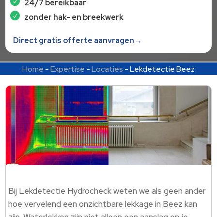
24/7 bereikbaar
zonder hak- en breekwerk
Direct gratis offerte aanvragen→
Home
-
Expertise
-
Locaties
-
Lekdetectie Beez
Bij Lekdetectie Hydrocheck weten we als geen ander
hoe vervelend een onzichtbare lekkage in Beez kan