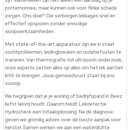
zijn. Waterlekken zijn niet alleen een aanslag op je
portemonnee, maar kunnen ook voor flinke schade
zorgen. Ons doel? Die verborgen lekkages snel en
effectief opsporen zonder onnodige
sloopwerkzaamheden.
Met state-of-the-art apparatuur zijn we in staat
vochtproblemen, leidingbreuken en isolatiefouten te
traceren. Van thermografie tot ultrasoon onderzoek;
onze experts zetten alles op alles om het lek aan het
licht te brengen. Jouw gemoedsrust staat bij ons
voorop.
We begrijpen dat je je woning of bedrijfspand in Beez
liefst lekvrij houdt. Daarom biedt Lekdetectie
Hydrocheck een totaaloplossing. Na de diagnose
geven we grondig advies over de beste aanpak voor
herstel. Samen werken we aan een waterdichte