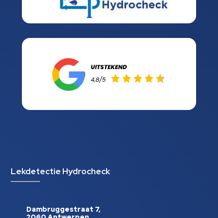
Lekdetectie Hydrocheck
Dambruggestraat 7,
2060 Antwerpen