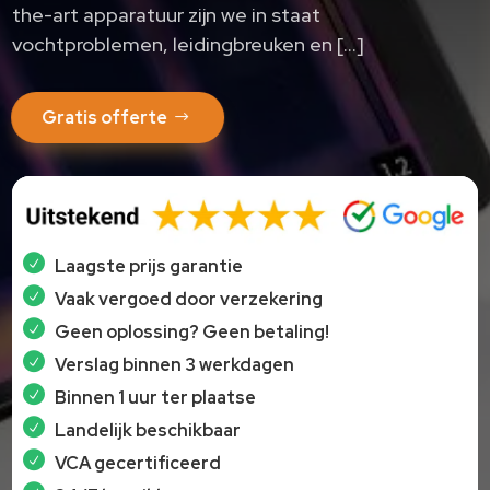
the-art apparatuur zijn we in staat
vochtproblemen, leidingbreuken en […]
Gratis offerte
Laagste prijs garantie
Vaak vergoed door verzekering
Geen oplossing? Geen betaling!
Verslag binnen 3 werkdagen
Binnen 1 uur ter plaatse
Landelijk beschikbaar
VCA gecertificeerd