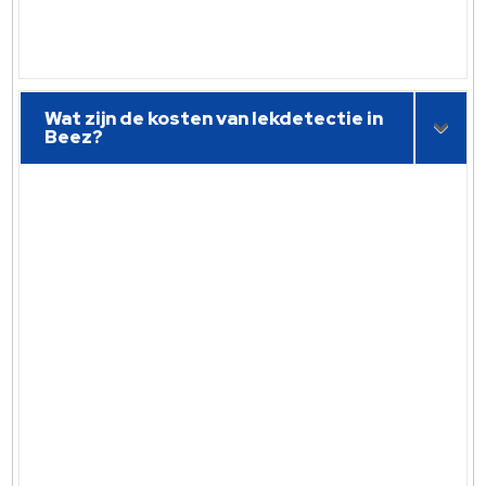
Wat zijn de kosten van lekdetectie in
Beez?