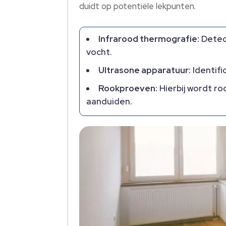
duidt op potentiële lekpunten.
Infrarood thermografie:
Detect
vocht.
Ultrasone apparatuur:
Identifi
Rookproeven:
Hierbij wordt ro
aanduiden.