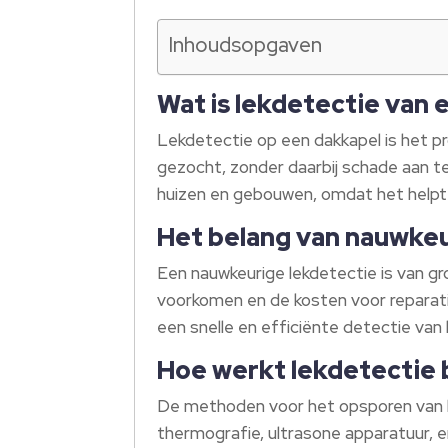
Inhoudsopgaven
Wat is lekdetectie van
Lekdetectie op een dakkapel is het p
gezocht, zonder daarbij schade aan te
huizen en gebouwen, omdat het helpt
Het belang van nauwkeu
Een nauwkeurige lekdetectie is van g
voorkomen en de kosten voor reparatie
een snelle en efficiënte detectie van
Hoe werkt lekdetectie 
De methoden voor het opsporen van lek
thermografie, ultrasone apparatuur,