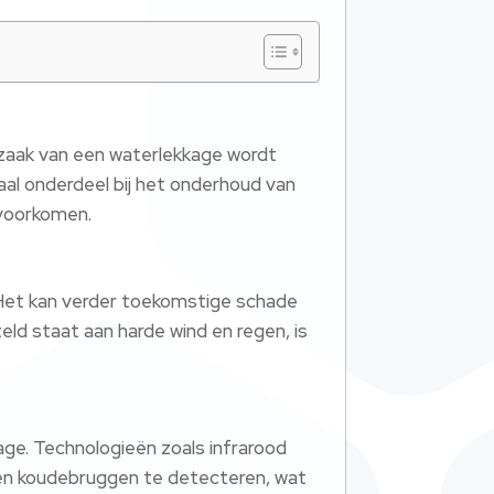
rzaak van een waterlekkage wordt
aal onderdeel bij het onderhoud van
 voorkomen.
. Het kan verder toekomstige schade
eld staat aan harde wind en regen, is
age. Technologieën zoals infrarood
 en koudebruggen te detecteren, wat