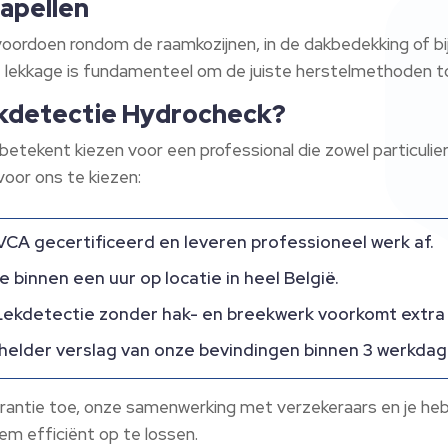
kapellen
voordoen rondom de raamkozijnen, in de dakbedekking of bi
e lekkage is fundamenteel om de juiste herstelmethoden t
kdetectie Hydrocheck?
ekent kiezen voor een professional die zowel particuliere a
oor ons te kiezen:
n VCA gecertificeerd en leveren professioneel werk af.
e binnen een uur op locatie in heel België.
ekdetectie zonder hak- en breekwerk voorkomt extra
helder verslag van onze bevindingen binnen 3 werkdag
rantie toe, onze samenwerking met verzekeraars en je hebt
em efficiënt op te lossen.