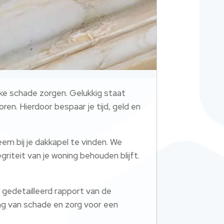
inke schade zorgen. Gelukkig staat
n. Hierdoor bespaar je tijd, geld en
em bij je dakkapel te vinden. We
iteit van je woning behouden blijft.
 gedetailleerd rapport van de
ng van schade en zorg voor een