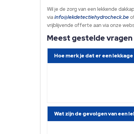
Wil je de zorg van een lekkende dakka
via
info@lekdetectiehydrocheck.be
of
vrijblijvende offerte aan via onze web
Meest gestelde vragen
Hoe merk je dat er een lekkage i
Wat zijn de gevolgen van een 