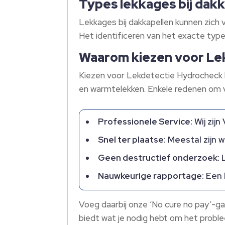
Types lekkages bij dak
Lekkages bij dakkapellen kunnen zich 
Het identificeren van het exacte typ
Waarom kiezen voor Le
Kiezen voor Lekdetectie Hydrocheck bet
en warmtelekken. Enkele redenen om v
Professionele Service:
Wij zij
Snel ter plaatse:
Meestal zijn w
Geen destructief onderzoek:
L
Nauwkeurige rapportage:
Een 
Voeg daarbij onze ‘No cure no pay’-ga
biedt wat je nodig hebt om het proble