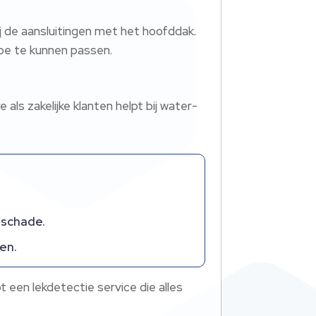
j de aansluitingen met het hoofddak.
oe te kunnen passen.
ls zakelijke klanten helpt bij water-
 schade.
en.
 een lekdetectie service die alles