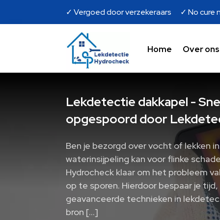
✓ Vergoed door verzekeraars ✓ No cure n
Home
Over ons
Lekdetectie dakkapel - Sne
opgespoord door Lekdetec
Ben je bezorgd over vocht of lekken in 
waterinsijpeling kan voor flinke scha
Hydrocheck klaar om het probleem va
op te sporen. Hierdoor bespaar je tijd
geavanceerde technieken in lekdetecti
bron […]