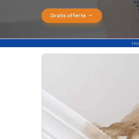
Gratis offerte
Ho