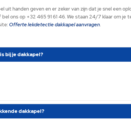
pel uit handen geven en er zeker van zijn dat je snel een 
 bel ons op +32 465 91 61 46. We staan 24/7 klaar om je t
site:
Offerte lekdetectie dakkapel aanvragen
.
s bij je dakkapel?
lekkende dakkapel?