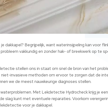
je dakkapel? Begrijpelijk, want waterinsijpeling kan voor fl
robleem vakkundig en zonder hak- of breekwerk op te spore
tectie stellen ons in staat om snel de bron van het proble
iet-invasieve methoden om ervoor te zorgen dat de integr
unnen we de meest nauwkeurige diagnoses stellen.
j waterproblemen. Met Lekdetectie Hydrocheck krijg je een
de slag kunt met eventuele reparaties. Voorkom verergeri
lekdetectie voor je dakkapel.