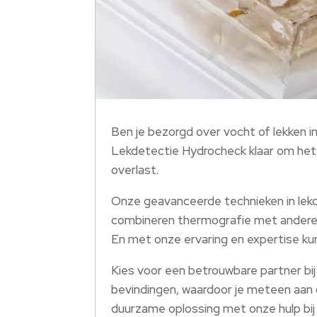
Ben je bezorgd over vocht of lekken in 
Lekdetectie Hydrocheck klaar om het p
overlast.
Onze geavanceerde technieken in lekde
combineren thermografie met andere n
En met onze ervaring en expertise k
Kies voor een betrouwbare partner bi
bevindingen, waardoor je meteen aan 
duurzame oplossing met onze hulp bij 