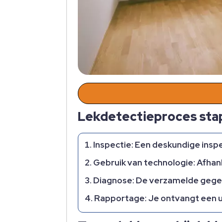
Lekdetectieproces sta
Inspectie:
Een deskundige inspec
Gebruik van technologie:
Afhank
Diagnose:
De verzamelde gegeve
Rapportage:
Je ontvangt een u