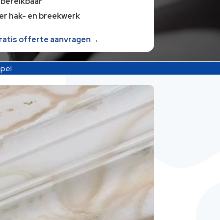
 bereikbaar
er hak- en breekwerk
gratis offerte aanvragen→
pel