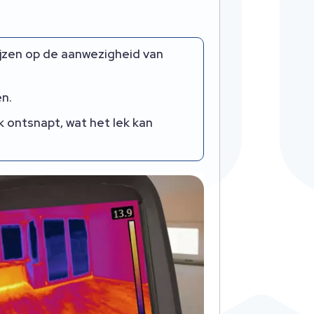
ijzen op de aanwezigheid van
en.
 ontsnapt, wat het lek kan