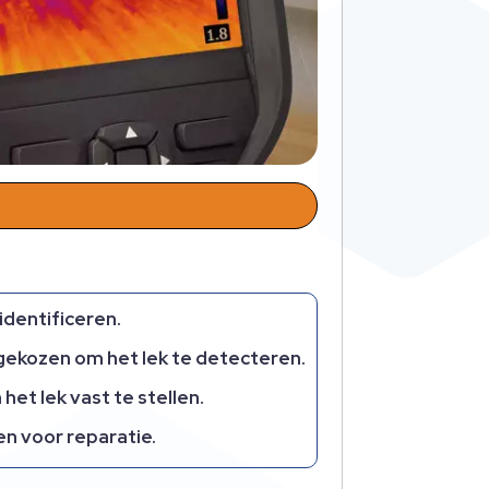
identificeren.
gekozen om het lek te detecteren.
t lek vast te stellen.
n voor reparatie.