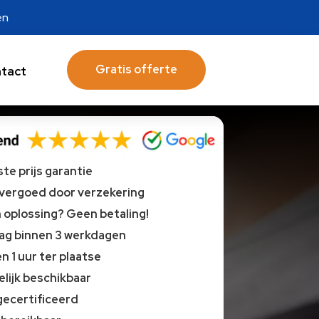
en
Gratis offerte
tact
te prijs garantie
 vergoed door verzekering
oplossing? Geen betaling!
lag binnen 3 werkdagen
n 1 uur ter plaatse
lijk beschikbaar
gecertificeerd