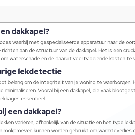
 een dakkapel?
roces waarbij met gespecialiseerde apparatuur naar de oo
 richten aan de structuur van de dakkapel. Het is een cruci
 om waterschade en de daaruit voortvloeiende kosten te
rige lekdetectie
root belang om de integriteit van je woning te waarborgen
 minimaliseren. Vooral bij een dakkapel, die vaak blootgest
 lekkages essentieel.
bij een dakkapel?
ken variëren, afhankelijk van de situatie en het type lekk
 en rookproeven kunnen worden gebruikt om warmteverlies