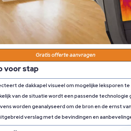
Gratis offerte aanvragen
p voor stap
teert de dakkapel visueel om mogelijke leksporen te 
elijk van de situatie wordt een passende technologie 
ns worden geanalyseerd om de bron en de ernst van he
itgebreid verslag met de bevindingen en aanbevelinge