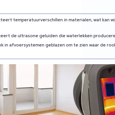
eert temperatuurverschillen in materialen, wat kan w
ceert de ultrasone geluiden die waterlekken producer
ok in afvoersystemen geblazen om te zien waar de rook