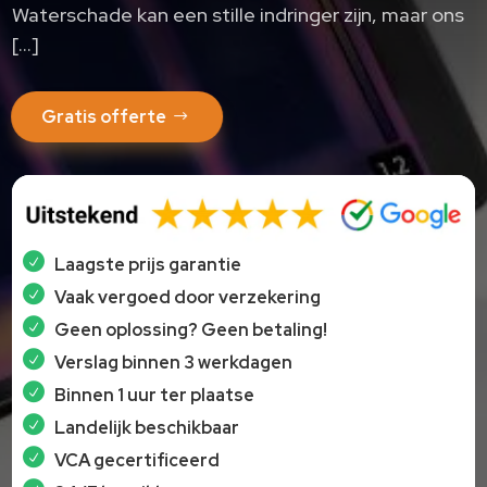
Waterschade kan een stille indringer zijn, maar ons
[…]
Gratis offerte
Laagste prijs garantie
Vaak vergoed door verzekering
Geen oplossing? Geen betaling!
Verslag binnen 3 werkdagen
Binnen 1 uur ter plaatse
Landelijk beschikbaar
VCA gecertificeerd