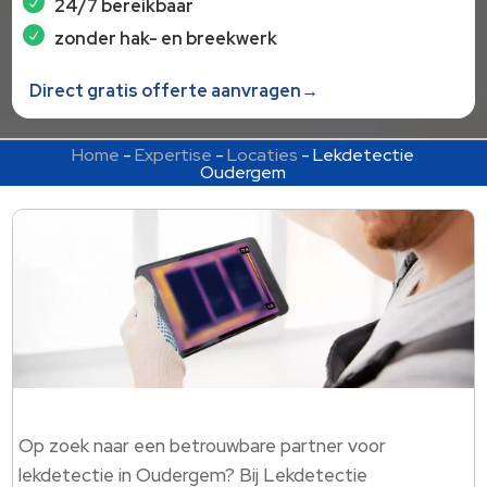
24/7 bereikbaar
zonder hak- en breekwerk
Direct gratis offerte aanvragen→
Home
-
Expertise
-
Locaties
-
Lekdetectie
Oudergem
Op zoek naar een betrouwbare partner voor
lekdetectie in Oudergem? Bij Lekdetectie