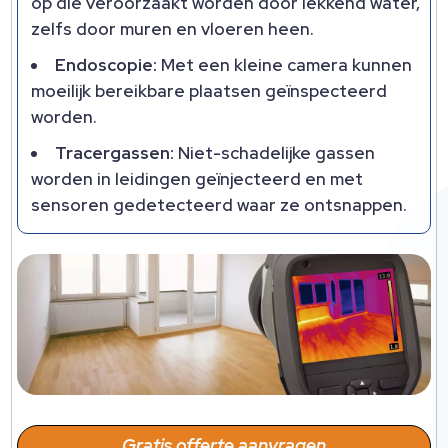
op die veroorzaakt worden door lekkend water,
zelfs door muren en vloeren heen.
Endoscopie:
Met een kleine camera kunnen
moeilijk bereikbare plaatsen geïnspecteerd
worden.
Tracergassen:
Niet-schadelijke gassen
worden in leidingen geïnjecteerd en met
sensoren gedetecteerd waar ze ontsnappen.
Gratis offerte aanvragen