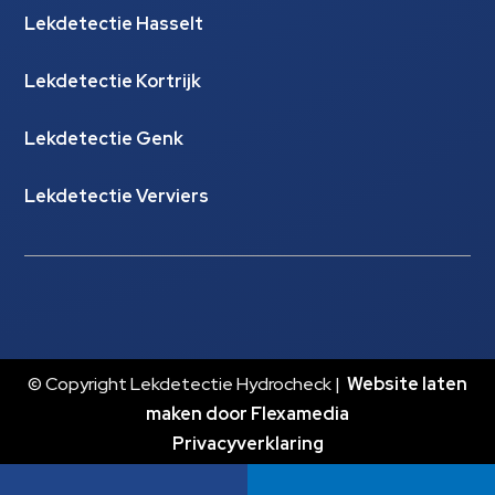
Lekdetectie Hasselt
Lekdetectie Kortrijk
Lekdetectie Genk
Lekdetectie Verviers
© Copyright Lekdetectie Hydrocheck |
Website laten
maken door Flexamedia
Privacyverklaring