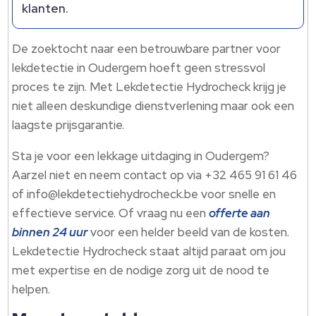
klanten.
De zoektocht naar een betrouwbare partner voor
lekdetectie in Oudergem hoeft geen stressvol
proces te zijn. Met Lekdetectie Hydrocheck krijg je
niet alleen deskundige dienstverlening maar ook een
laagste prijsgarantie.
Sta je voor een lekkage uitdaging in Oudergem?
Aarzel niet en neem contact op via +32 465 91 61 46
of info@lekdetectiehydrocheck.be voor snelle en
effectieve service. Of vraag nu een
offerte aan
binnen 24 uur
voor een helder beeld van de kosten.
Lekdetectie Hydrocheck staat altijd paraat om jou
met expertise en de nodige zorg uit de nood te
helpen.