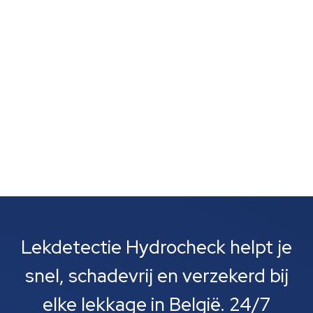
commercieel pand?" Het is een veelgestelde en
logische vraag als je je zorgen maakt over de mogelijke
financiële impact van...
Lekdetectie Hydrocheck helpt je
snel, schadevrij en verzekerd bij
elke lekkage in België. 24/7