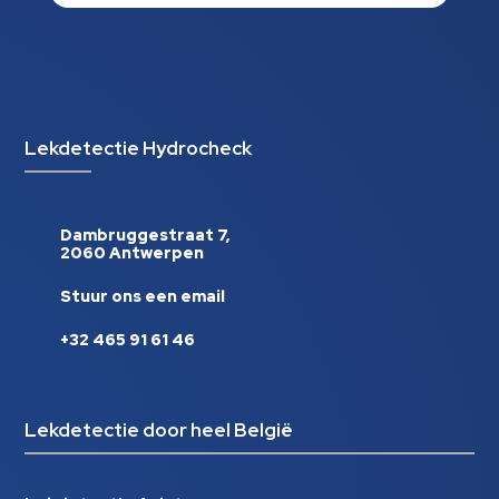
Lekdetectie Hydrocheck
Dambruggestraat 7,
2060 Antwerpen
Stuur ons een email
+32 465 91 61 46
Lekdetectie door heel België