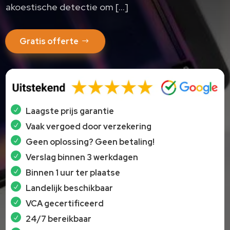
akoestische detectie om […]
Gratis offerte
Laagste prijs garantie
Vaak vergoed door verzekering
Geen oplossing? Geen betaling!
Verslag binnen 3 werkdagen
Binnen 1 uur ter plaatse
Landelijk beschikbaar
VCA gecertificeerd
24/7 bereikbaar