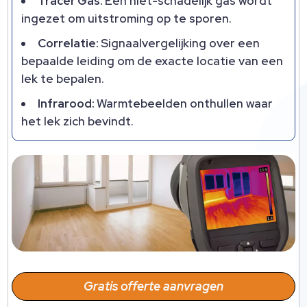
Tracer Gas:
Een niet-schadelijk gas wordt
ingezet om uitstroming op te sporen.
Correlatie:
Signaalvergelijking over een
bepaalde leiding om de exacte locatie van een
lek te bepalen.
Infrarood:
Warmtebeelden onthullen waar
het lek zich bevindt.
Gratis offerte aanvragen