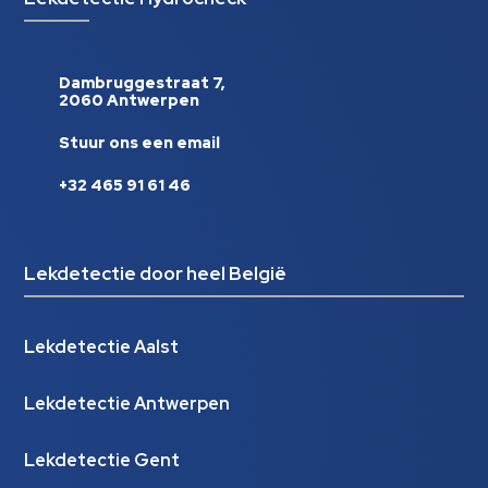
Dambruggestraat 7,
2060 Antwerpen
Stuur ons een email
+32 465 91 61 46
Lekdetectie door heel België
Lekdetectie Aalst
Lekdetectie Antwerpen
Lekdetectie Gent