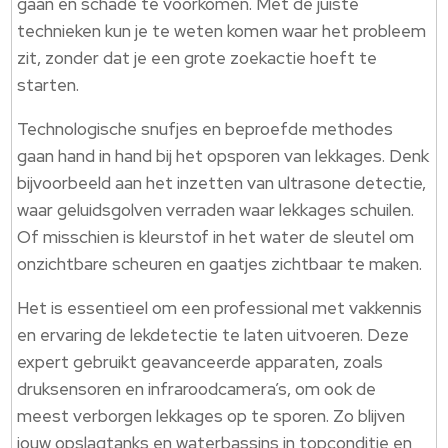
gaan en schade te voorkomen. Met de juiste
technieken kun je te weten komen waar het probleem
zit, zonder dat je een grote zoekactie hoeft te
starten.
Technologische snufjes en beproefde methodes
gaan hand in hand bij het opsporen van lekkages. Denk
bijvoorbeeld aan het inzetten van ultrasone detectie,
waar geluidsgolven verraden waar lekkages schuilen.
Of misschien is kleurstof in het water de sleutel om
onzichtbare scheuren en gaatjes zichtbaar te maken.
Het is essentieel om een professional met vakkennis
en ervaring de lekdetectie te laten uitvoeren. Deze
expert gebruikt geavanceerde apparaten, zoals
druksensoren en infraroodcamera’s, om ook de
meest verborgen lekkages op te sporen. Zo blijven
jouw opslagtanks en waterbassins in topconditie en