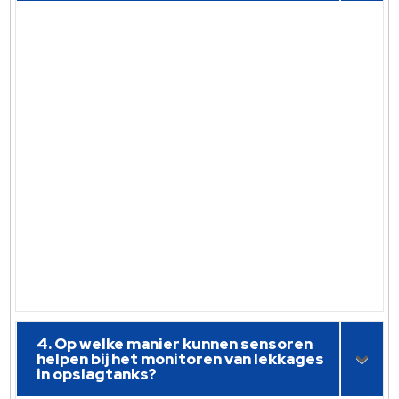
4. Op welke manier kunnen sensoren
helpen bij het monitoren van lekkages
in opslagtanks?