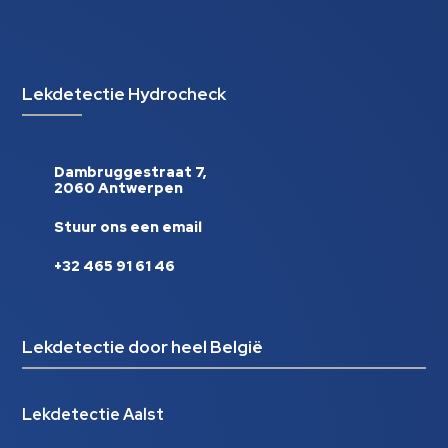
Lekdetectie Hydrocheck
Dambruggestraat 7,
2060 Antwerpen
Stuur ons een email
+32 465 91 61 46
Lekdetectie door heel België
Lekdetectie Aalst