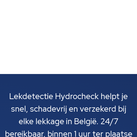
een doorsnee woningdak de regen laat aflopen,
houden...
Lekdetectie Hydrocheck helpt je
snel, schadevrij en verzekerd bij
elke lekkage in België. 24/7
bereikbaar, binnen 1 uur ter plaatse