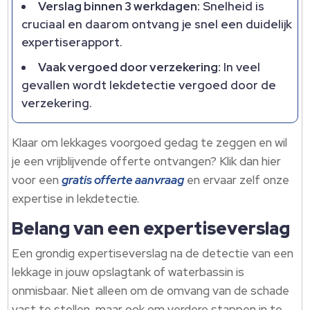
Verslag binnen 3 werkdagen:
Snelheid is
cruciaal en daarom ontvang je snel een duidelijk
expertiserapport.
Vaak vergoed door verzekering:
In veel
gevallen wordt lekdetectie vergoed door de
verzekering.
Klaar om lekkages voorgoed gedag te zeggen en wil
je een vrijblijvende offerte ontvangen? Klik dan hier
voor een
gratis offerte aanvraag
en ervaar zelf onze
expertise in lekdetectie.
Belang van een expertiseverslag
Een grondig expertiseverslag na de detectie van een
lekkage in jouw opslagtank of waterbassin is
onmisbaar. Niet alleen om de omvang van de schade
vast te stellen, maar ook om verdere stappen in te