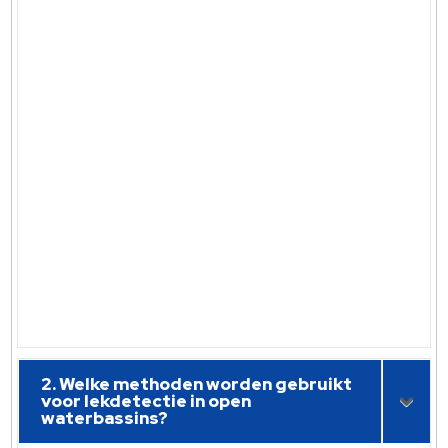
2. Welke methoden worden gebruikt
voor lekdetectie in open
waterbassins?