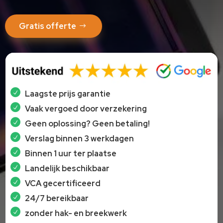
Gratis offerte
Laagste prijs garantie
Vaak vergoed door verzekering
Geen oplossing? Geen betaling!
Verslag binnen 3 werkdagen
Binnen 1 uur ter plaatse
Landelijk beschikbaar
VCA gecertificeerd
24/7 bereikbaar
zonder hak- en breekwerk