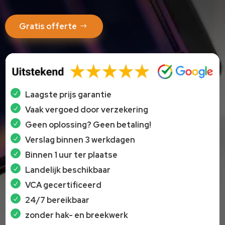
Gratis offerte
Laagste prijs garantie
Vaak vergoed door verzekering
Geen oplossing? Geen betaling!
Verslag binnen 3 werkdagen
Binnen 1 uur ter plaatse
Landelijk beschikbaar
VCA gecertificeerd
24/7 bereikbaar
zonder hak- en breekwerk