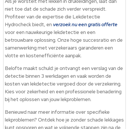
Als je worstelt met lekken in drukleidingen, laat dan
niet toe dat de schade zich verder verspreidt.
Profiteer van de expertise die Lekdetectie
Hydrocheck biedt, en
verzoek nu een gratis offerte
voor een nauwkeurige lekdetectie en een
betrouwbare oplossing. Onze hoge succesratio en de
samenwerking met verzekeraars garanderen een
vlotte en kostenefficiënte aanpak.
Belofte maakt schuld: je ontvangt een verslag van de
detectie binnen 3 werkdagen en vaak worden de
kosten van lekdetectie vergoed door de verzekering.
Kies voor zekerheid en een professionele benadering
bij het oplossen van jouw lekproblemen.
Benieuwd naar meer informatie over specifieke
lekproblemen? Ontdek hoe je zonder schade lekkages
kunt opsporen en wat je volgende stappen zijn na de