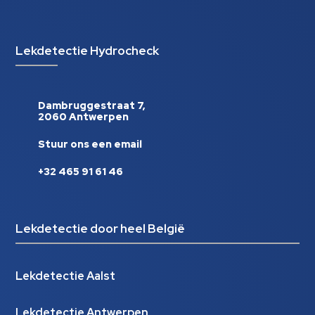
Lekdetectie Hydrocheck
Dambruggestraat 7,
2060 Antwerpen
Stuur ons een email
+32 465 91 61 46
Lekdetectie door heel België
Lekdetectie Aalst
Lekdetectie Antwerpen