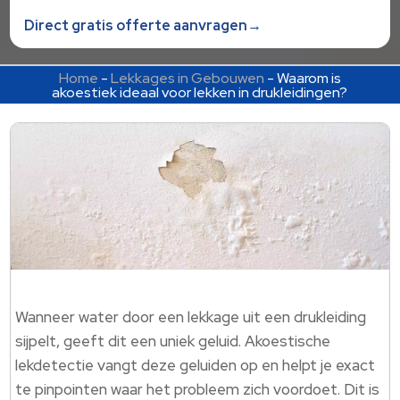
Direct gratis offerte aanvragen→
Home
-
Lekkages in Gebouwen
-
Waarom is
akoestiek ideaal voor lekken in drukleidingen?
Wanneer water door een lekkage uit een drukleiding
sijpelt, geeft dit een uniek geluid. Akoestische
lekdetectie vangt deze geluiden op en helpt je exact
te pinpointen waar het probleem zich voordoet. Dit is