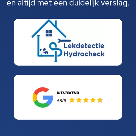
en altijd met een duidelijk verslag.