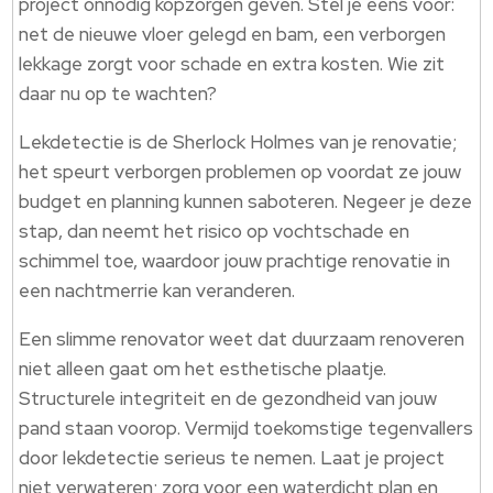
project onnodig kopzorgen geven. Stel je eens voor:
net de nieuwe vloer gelegd en bam, een verborgen
lekkage zorgt voor schade en extra kosten. Wie zit
daar nu op te wachten?
Lekdetectie is de Sherlock Holmes van je renovatie;
het speurt verborgen problemen op voordat ze jouw
budget en planning kunnen saboteren. Negeer je deze
stap, dan neemt het risico op vochtschade en
schimmel toe, waardoor jouw prachtige renovatie in
een nachtmerrie kan veranderen.
Een slimme renovator weet dat duurzaam renoveren
niet alleen gaat om het esthetische plaatje.
Structurele integriteit en de gezondheid van jouw
pand staan voorop. Vermijd toekomstige tegenvallers
door lekdetectie serieus te nemen. Laat je project
niet verwateren; zorg voor een waterdicht plan en