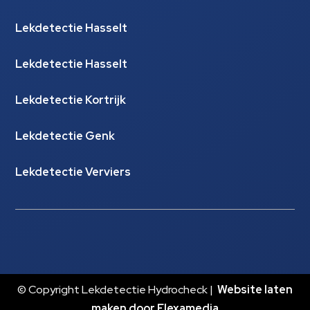
Lekdetectie Hasselt
Lekdetectie Hasselt
Lekdetectie Kortrijk
Lekdetectie Genk
Lekdetectie Verviers
© Copyright Lekdetectie Hydrocheck |
Website laten
maken door Flexamedia