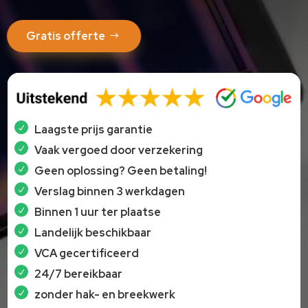
Gratis offerte
Laagste prijs garantie
Vaak vergoed door verzekering
Geen oplossing? Geen betaling!
Verslag binnen 3 werkdagen
Binnen 1 uur ter plaatse
Landelijk beschikbaar
VCA gecertificeerd
24/7 bereikbaar
zonder hak- en breekwerk