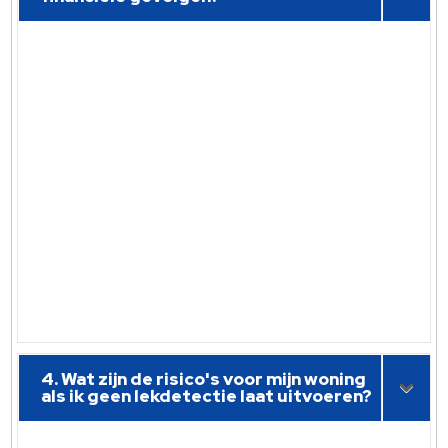
4. Wat zijn de risico's voor mijn woning
als ik geen lekdetectie laat uitvoeren?