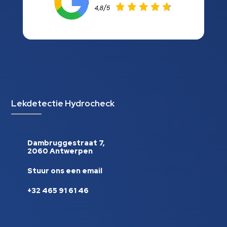
Lekdetectie Hydrocheck
Dambruggestraat 7,
2060 Antwerpen
Stuur ons een email
+32 465 91 61 46