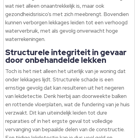
wat niet alleen onaantrekkelijk is, maar ook
gezondheidsrisico’s met zich meebrengt. Bovendien
kunnen verborgen lekkages leiden tot een verhoogd
waterverbruik, met als gevolg onverwacht hoge
waterrekeningen.
Structurele integriteit in gevaar
door onbehandelde lekken
Toch is het niet alleen het uiterlijk van je woning dat
onder lekkages lijdt. Structurele schade is een
ernstige gevolg dat kan resulteren uit het negeren
van lekdetectie. Denk hierbij aan doorweekte balken
en rottende vloerplaten, wat de fundering van je huis
verzwakt. Dit kan uiteindelijk leiden tot dure
reparaties of in het ergste geval tot volledige
vervanging van bepaalde delen van de constructie.
Een tijdige lekdetectie kan je dus veel geld en