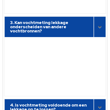
3. Kan vochtmeting lekkage
onderscheiden van andere
vochtbronnen?
4. Is vochtmeting voldoende om een
lekkage op te lossen?