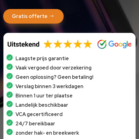
Gratis offerte
Laagste prijs garantie
Vaak vergoed door verzekering
Geen oplossing? Geen betaling!
Verslag binnen 3 werkdagen
Binnen 1 uur ter plaatse
Landelijk beschikbaar
VCA gecertificeerd
24/7 bereikbaar
zonder hak- en breekwerk