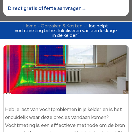
Direct gratis offerte aanvragen→
Home
-
Oorzaken & Kosten
-
Hoe helpt
vochtmeting bij het lokaliseren van een lekkage
in de kelder?
Heb je last van vochtproblemen in je kelder en is het
onduidelijk waar deze precies vandaan komen?
Vochtmeting is een effectieve methode om de bron