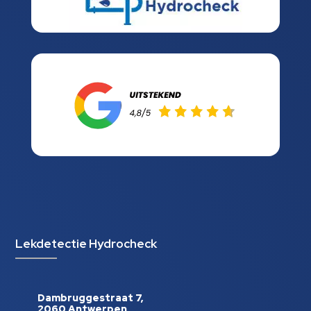
Lekdetectie Hydrocheck
Dambruggestraat 7,
2060 Antwerpen