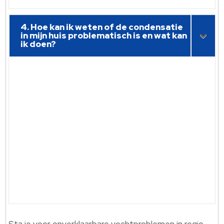
4. Hoe kan ik weten of de condensatie
in mijn huis problematisch is en wat kan
ik doen?