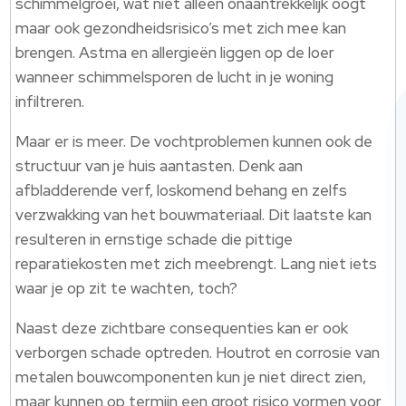
schimmelgroei, wat niet alleen onaantrekkelijk oogt
maar ook gezondheidsrisico’s met zich mee kan
brengen. Astma en allergieën liggen op de loer
wanneer schimmelsporen de lucht in je woning
infiltreren.
Maar er is meer. De vochtproblemen kunnen ook de
structuur van je huis aantasten. Denk aan
afbladderende verf, loskomend behang en zelfs
verzwakking van het bouwmateriaal. Dit laatste kan
resulteren in ernstige schade die pittige
reparatiekosten met zich meebrengt. Lang niet iets
waar je op zit te wachten, toch?
Naast deze zichtbare consequenties kan er ook
verborgen schade optreden. Houtrot en corrosie van
metalen bouwcomponenten kun je niet direct zien,
maar kunnen op termijn een groot risico vormen voor