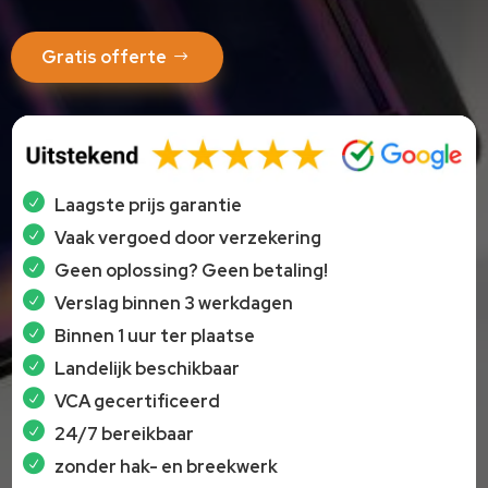
Gratis offerte
Laagste prijs garantie
Vaak vergoed door verzekering
Geen oplossing? Geen betaling!
Verslag binnen 3 werkdagen
Binnen 1 uur ter plaatse
Landelijk beschikbaar
VCA gecertificeerd
24/7 bereikbaar
zonder hak- en breekwerk