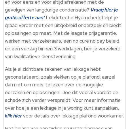
en voor eens en voor altijd afrekenen met de
gevolgen van langdurige condensatie?
Vraag hier je
gratis offerte aan!
Lekdetectie Hydrocheck helpt je
graag verder met een uitgebreid onderzoek en biedt
oplossingen op maat. Met de laagste prijsgarantie,
werken met verzekeraars, een no cure no pay beleid
en een verslag binnen 3 werkdagen, ben je verzekerd
van kwalitatieve dienstverlening.
Als je al zichtbare tekenen van lekkage hebt
geconstateerd, zoals vlekken op je plafond, aarzel
dan niet om meer te lezen over de mogelijke
oorzaken en oplossingen. Doe dit vooral voordat de
schade zich verder verspreidt. Voor meer informatie
over hoe je een lekkage in je woning kunt aanpakken,
klik hier
voor details over lekkage plafond woonkamer.
Het belang van een tijdige en juiste diagnose van