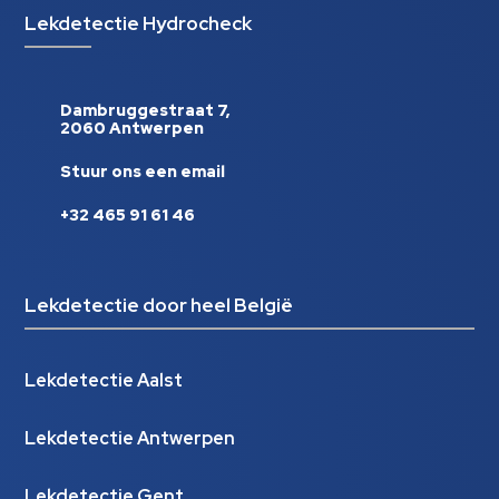
Lekdetectie Hydrocheck
Dambruggestraat 7,
2060 Antwerpen
Stuur ons een email
+32 465 91 61 46
Lekdetectie door heel België
Lekdetectie Aalst
Lekdetectie Antwerpen
Lekdetectie Gent