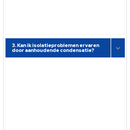
3. Kan ik isolatieproblemen ervaren
door aanhoudende condensatie?