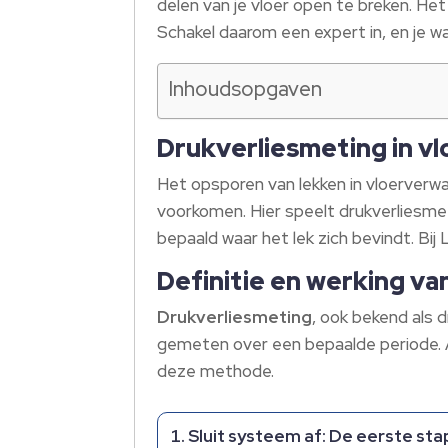
delen van je vloer open te breken. He
Schakel daarom een expert in, en je w
Inhoudsopgaven
Drukverliesmeting in 
Het opsporen van lekken in vloerver
voorkomen. Hier speelt drukverliesme
bepaald waar het lek zich bevindt. Bi
Definitie en werking va
Drukverliesmeting
, ook bekend als 
gemeten over een bepaalde periode. A
deze methode.
Sluit systeem af:
De eerste stap