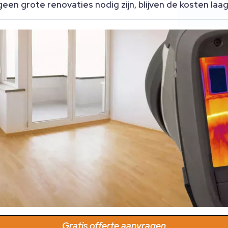
een grote renovaties nodig zijn, blijven de kosten laag
Gratis offerte aanvragen