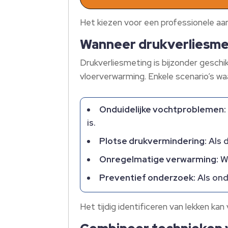
Het kiezen voor een professionele aa
Wanneer drukverliesme
Drukverliesmeting is bijzonder geschikt
vloerverwarming. Enkele scenario’s waa
Onduidelijke vochtproblemen:
is.
Plotse drukvermindering:
Als 
Onregelmatige verwarming:
Wa
Preventief onderzoek:
Als ond
Het tijdig identificeren van lekken k