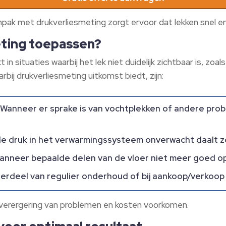
npak met drukverliesmeting zorgt ervoor dat lekken snel 
ting toepassen?
 in situaties waarbij het lek niet duidelijk zichtbaar is, zo
rbij drukverliesmeting uitkomst biedt, zijn:
Wanneer er sprake is van vochtplekken of andere prob
de druk in het verwarmingssysteem onverwacht daalt zo
nneer bepaalde delen van de vloer niet meer goed 
erdeel van regulier onderhoud of bij aankoop/verkoop
an verergering van problemen en kosten voorkomen.