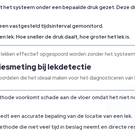
 het systeem onder een bepaalde druk gezet. Deze dru
een vastgesteld tijdsinterval gemonitord.
 lek. Hoe sneller de druk daalt, hoe groter het lek is.
 lekken effectief opgespoord worden zonder het systeem 
iesmeting bij lekdetectie
oordelen die het ideaal maken voor het diagnosticeren van
ode voorkomt schade aan de vloer omdat het niet nod
edt een accurate bepaling van de locatie van een lek.
ethode die niet veel tijd in beslag neemt en directe re