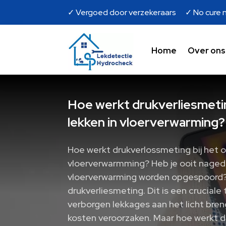
✓ Vergoed door verzekeraars ✓ No cure n
Home
Over ons
Hoe werkt drukverliesmetin
lekken in vloerverwarming?
Hoe werkt drukverlossmeting bij het o
vloerverwarmming? Heb je ooit nageda
vloerverwarming worden opgespoord?
drukverliesmeting. Dit is een cruciale
verborgen lekkages aan het licht bre
kosten veroorzaken. Maar hoe werkt d