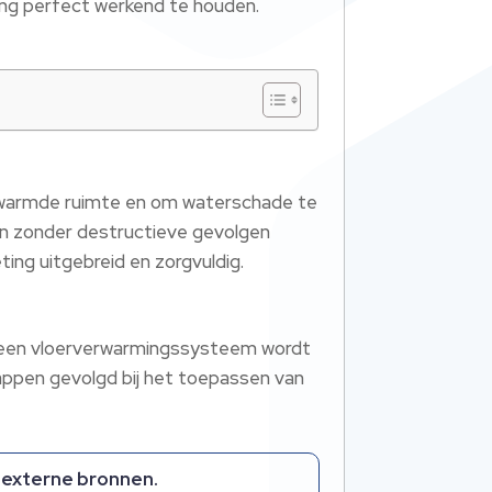
ming perfect werkend te houden.
erwarmde ruimte en om waterschade te
 en zonder destructieve gevolgen
ing uitgebreid en zorgvuldig.
van een vloerverwarmingssysteem wordt
appen gevolgd bij het toepassen van
 externe bronnen.