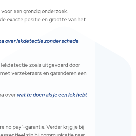
 voor een grondig onderzoek.
 de exacte positie en grootte van het
na over lekdetectie zonder schade
.
e lekdetectie zoals uitgevoerd door
 met verzekeraars en garanderen een
ina over
wat te doen als je een lek hebt
no pay’-garantie. Verder krijg je bij
 essentieel zijn bij communicatie naar