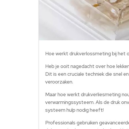
Hoe werkt drukverlossmeting bij het 
Heb je ooit nagedacht over hoe lekke
Dit is een cruciale techniek die snel
veroorzaken.
Maar hoe werkt drukverliesmeting nou
verwarmingssysteem. Als de druk onverw
systeem hulp nodig heeft!
Professionals gebruiken geavanceerde 