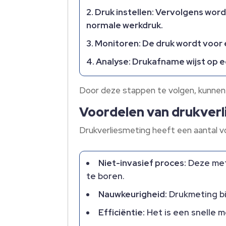
Druk instellen:
Vervolgens wordt
normale werkdruk.
Monitoren:
De druk wordt voor 
Analyse:
Drukafname wijst op een
Door deze stappen te volgen, kunnen
Voordelen van drukverl
Drukverliesmeting heeft een aantal v
Niet-invasief proces:
Deze meth
te boren.
Nauwkeurigheid:
Drukmeting bi
Efficiëntie:
Het is een snelle m