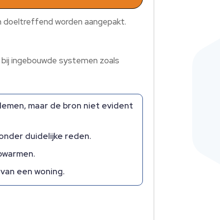
en doeltreffend worden aangepakt.
als bij ingebouwde systemen zoals
lemen, maar de bron niet evident
nder duidelijke reden.
opwarmen.
 van een woning.