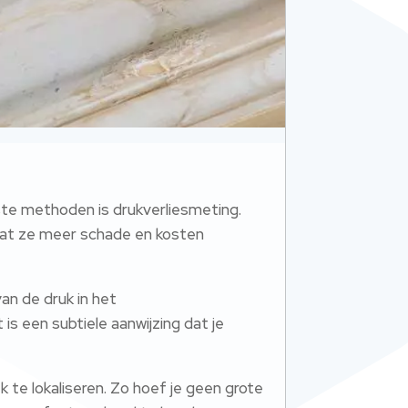
ste methoden is drukverliesmeting.
ordat ze meer schade en kosten
n de druk in het
is een subtiele aanwijzing dat je
te lokaliseren. Zo hoef je geen grote