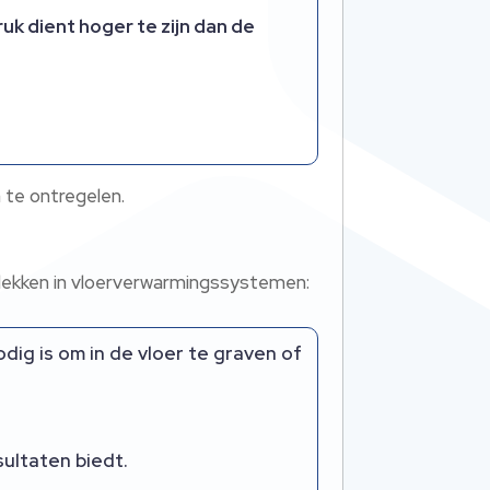
k dient hoger te zijn dan de
te ontregelen.
 lekken in vloerverwarmingssystemen:
ig is om in de vloer te graven of
sultaten biedt.