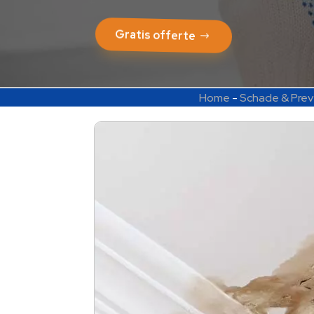
Gratis offerte
Home
-
Schade & Prev