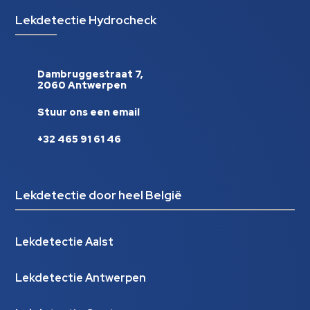
Lekdetectie Hydrocheck
Dambruggestraat 7,
2060 Antwerpen
Stuur ons een email
+32 465 91 61 46
Lekdetectie door heel België
Lekdetectie Aalst
Lekdetectie Antwerpen