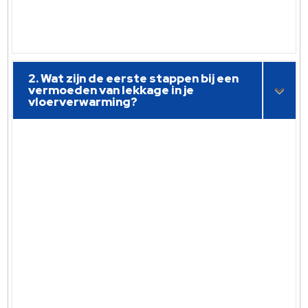
2. Wat zijn de eerste stappen bij een
vermoeden van lekkage in je
vloerverwarming?