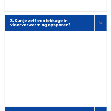
3. Kun je zelf een lekkage in
vloerverwarming opsporen?