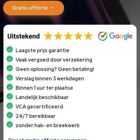
Gratis offerte
Laagste prijs garantie
Vaak vergoed door verzekering
Geen oplossing? Geen betaling!
Verslag binnen 3 werkdagen
Binnen 1 uur ter plaatse
Landelijk beschikbaar
VCA gecertificeerd
24/7 bereikbaar
zonder hak- en breekwerk