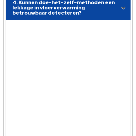
4. Kunnen doe-het-zelf-methoden een
lekkage in vloerverwarming
betrouwbaar detecteren?