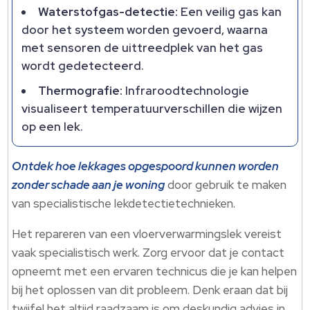
Waterstofgas-detectie:
Een veilig gas kan
door het systeem worden gevoerd, waarna
met sensoren de uittreedplek van het gas
wordt gedetecteerd.
Thermografie:
Infraroodtechnologie
visualiseert temperatuurverschillen die wijzen
op een lek.
Ontdek hoe lekkages opgespoord kunnen worden
zonder schade aan je woning
door gebruik te maken
van specialistische lekdetectietechnieken.
Het repareren van een vloerverwarmingslek vereist
vaak specialistisch werk. Zorg ervoor dat je contact
opneemt met een ervaren technicus die je kan helpen
bij het oplossen van dit probleem. Denk eraan dat bij
twijfel het altijd raadzaam is om deskundig advies in