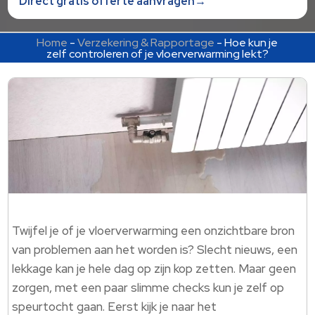
Direct gratis offerte aanvragen→
Home
-
Verzekering & Rapportage
-
Hoe kun je
zelf controleren of je vloerverwarming lekt?
Twijfel je of je vloerverwarming een onzichtbare bron
van problemen aan het worden is? Slecht nieuws, een
lekkage kan je hele dag op zijn kop zetten. Maar geen
zorgen, met een paar slimme checks kun je zelf op
speurtocht gaan. Eerst kijk je naar het