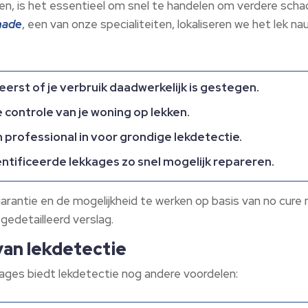
en, is het essentieel om snel te handelen om verdere sch
hade
, een van onze specialiteiten, lokaliseren we het lek n
erst of je verbruik daadwerkelijk is gestegen.
e controle van je woning op lekken.
 professional in voor grondige lekdetectie.
ntificeerde lekkages zo snel mogelijk repareren.
arantie en de mogelijkheid te werken op basis van no cure 
gedetailleerd verslag.
an lekdetectie
ages biedt lekdetectie nog andere voordelen: