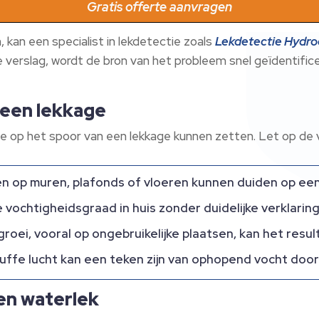
Gratis offerte aanvragen
kan een specialist in lekdetectie zoals
Lekdetectie Hydr
verslag, wordt de bron van het probleem snel geïdentifice
 een lekkage
ie je op het spoor van een lekkage kunnen zetten. Let op 
n op muren, plafonds of vloeren kunnen duiden op een
vochtigheidsgraad in huis zonder duidelijke verklaring
oei, vooral op ongebruikelijke plaatsen, kan het result
ffe lucht kan een teken zijn van ophopend vocht door
en waterlek