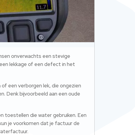
mensen onverwachts een stevige
 een lekkage of een defect in het
of een verborgen lek, die ongezien
en. Denk bijvoorbeeld aan een oude
 en toestellen die water gebruiken. Een
 kun je voorkomen dat je factuur de
waterfactuur.