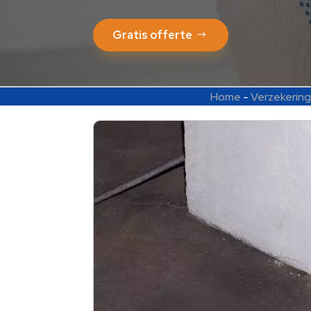
Gratis offerte
Home
-
Verzekerin