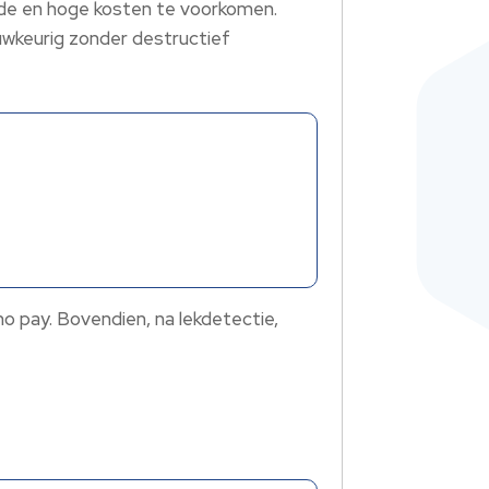
ade en hoge kosten te voorkomen.
auwkeurig zonder destructief
no pay. Bovendien, na lekdetectie,