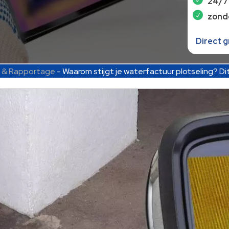
24/7
zond
Direct 
g & Rapportage
-
Waarom stijgt je waterfactuur plotseling? Dit 