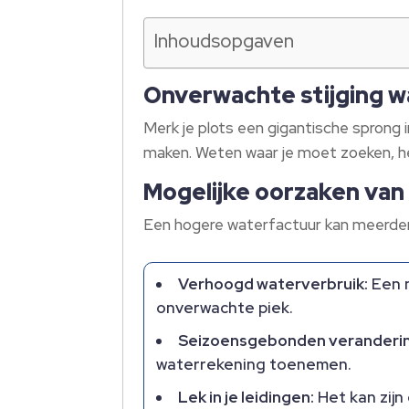
Inhoudsopgaven
Onverwachte stijging 
Merk je plots een gigantische sprong in
maken. Weten waar je moet zoeken, h
Mogelijke oorzaken van
Een hogere waterfactuur kan meerder
Verhoogd waterverbruik:
Een n
onverwachte piek.
Seizoensgebonden veranderi
waterrekening toenemen.
Lek in je leidingen:
Het kan zijn