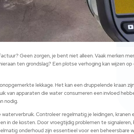
factuur? Geen zorgen, je bent niet alleen. Vaak merken 
t hieraan ten grondslag? Een plotse verhoging kan wijzen op
nopgemerkte lekkage. Het kan een druppelende kraan zijn 
bruik van apparaten die water consumeren een invloed hebb
n nodig.
je waterverbruik. Controleer regelmatig je leidingen, kranen
en in de kosten. Door vroegtijdig problemen te signaleren,
egelmatig onderhoud zijn essentieel voor een beheersbare 