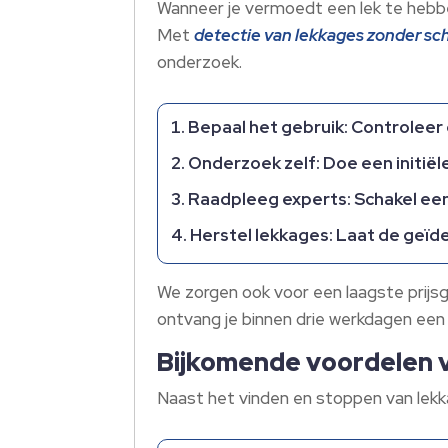
Wanneer je vermoedt een lek te hebb
Met
detectie van lekkages zonder sc
onderzoek.
Bepaal het gebruik:
Controleer e
Onderzoek zelf:
Doe een initiël
Raadpleeg experts:
Schakel een
Herstel lekkages:
Laat de geïde
We zorgen ook voor een laagste prijsg
ontvang je binnen drie werkdagen een 
Bijkomende voordelen v
Naast het vinden en stoppen van lekk