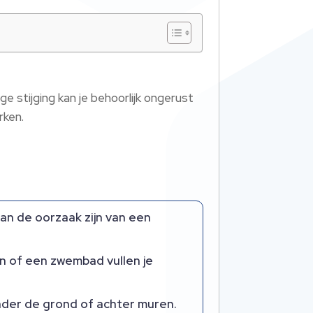
ge stijging kan je behoorlijk ongerust
rken.
an de oorzaak zijn van een
n of een zwembad vullen je
 onder de grond of achter muren.