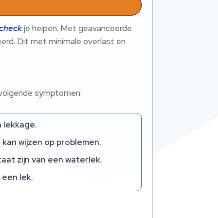
ocheck
je helpen. Met geavanceerde
erd. Dit met minimale overlast en
de volgende symptomen:
 lekkage.
 kan wijzen op problemen.
aat zijn van een waterlek.
 een lek.