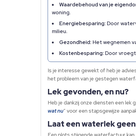
Waardebehoud van je eigendo
woning.
Energiebesparing:
Door waterv
milieu.
Gezondheid:
Het wegnemen van
Kostenbesparing:
Door vroegti
Is je interesse gewekt of heb je advi
het probleem van je gestegen waterf
Lek gevonden, en nu?
Heb je dankzij onze diensten een lek 
wat nu
” voor een stapsgewijze aanpak
Laat een waterlek geen 
Een plots stijgende waterfactuur kan 