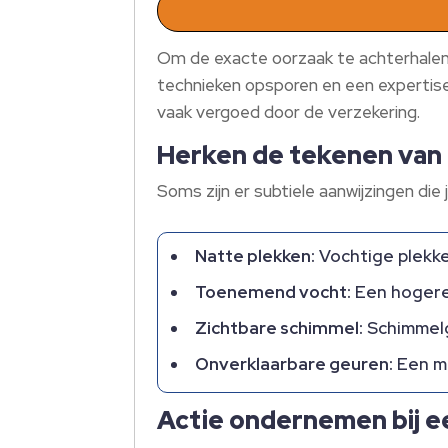
Om de exacte oorzaak te achterhalen, 
technieken opsporen en een expertise 
vaak vergoed door de verzekering.
Herken de tekenen van
Soms zijn er subtiele aanwijzingen d
Natte plekken:
Vochtige plekke
Toenemend vocht:
Een hogere 
Zichtbare schimmel:
Schimmelgr
Onverklaarbare geuren:
Een mu
Actie ondernemen bij e