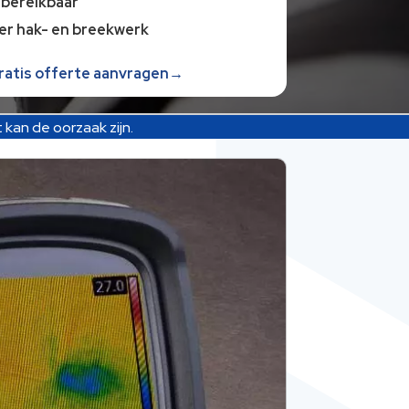
 bereikbaar
er hak- en breekwerk
gratis offerte aanvragen→
kan de oorzaak zijn.​