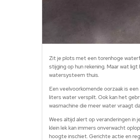
Zit je plots met een torenhoge water
stijging op hun rekening. Maar wat lig
watersysteem thuis.
Een veelvoorkomende oorzaak is een o
liters water verspilt. Ook kan het ge
wasmachine die meer water vraagt da
Wees altijd alert op veranderingen in 
klein lek kan immers onverwacht oplop
hoogte inschiet. Gerichte actie en r