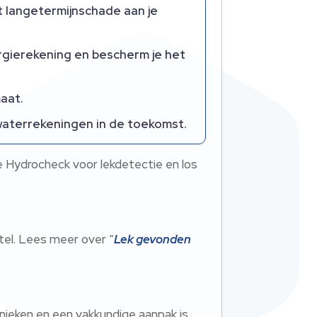
 langetermijnschade aan je
ergierekening en bescherm je het
aat.
waterrekeningen in de toekomst.
ie Hydrocheck voor lekdetectie en los
tel. Lees meer over “
Lek gevonden
hnieken en een vakkundige aanpak is