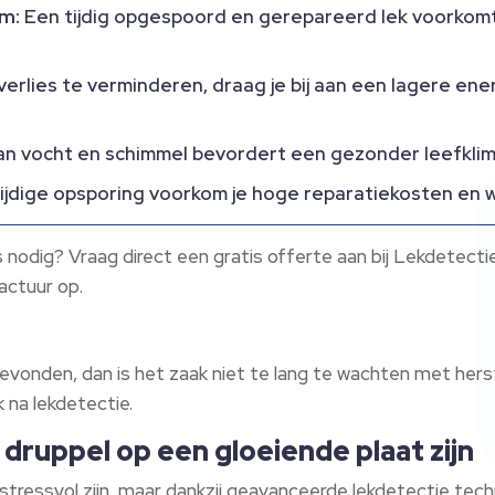
m:
Een tijdig opgespoord en gerepareerd lek voorkomt
erlies te verminderen, draag je bij aan een lagere en
 vocht en schimmel bevordert een gezonder leefklim
jdige opsporing voorkom je hoge reparatiekosten en 
es nodig? Vraag direct een gratis offerte aan bij Lekdetect
actuur op.
gevonden, dan is het zaak niet te lang te wachten met hers
 na lekdetectie.
druppel op een gloeiende plaat zijn
stressvol zijn, maar dankzij geavanceerde lekdetectie tec