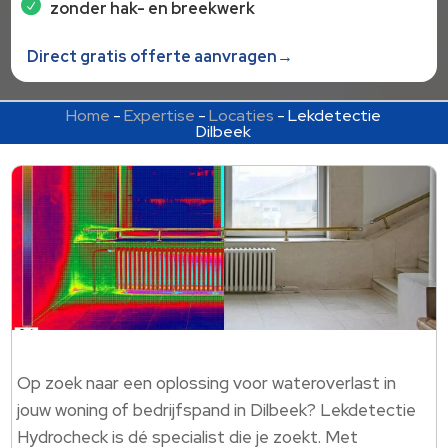
zonder hak- en breekwerk
Direct gratis offerte aanvragen→
Home
-
Expertise
-
Locaties
-
Lekdetectie
Dilbeek
Op zoek naar een oplossing voor wateroverlast in
jouw woning of bedrijfspand in Dilbeek? Lekdetectie
Hydrocheck is dé specialist die je zoekt. Met