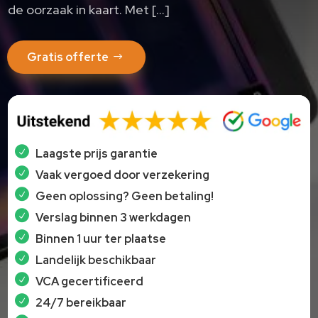
de oorzaak in kaart. Met […]
Gratis offerte
Laagste prijs garantie
Vaak vergoed door verzekering
Geen oplossing? Geen betaling!
Verslag binnen 3 werkdagen
Binnen 1 uur ter plaatse
Landelijk beschikbaar
VCA gecertificeerd
24/7 bereikbaar