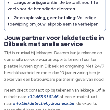
Laagste prijsgarantie:
Je betaalt nooit te
veel voor de benodigde diensten.
Geen oplossing, geen betaling:
Volledige
toewijding om jouw lekprobleem te verhelpen.
Jouw partner voor lekdetectie in
Dilbeek met snelle service
Tijd is cruciaal bij lekkages. Daarom kun je rekenen op
een snelle service waarbij experts binnen 1 uur ter
plaatse kunnen zijn in Dilbeek en omgeving. Met 24/7
beschikbaarheid en meer dan 10 jaar ervaring ben je
zeker van een betrouwbare partner in geval van nood.
Neem direct contact op bij tekenen van lekkage. Of je
nu belt naar
+32 465 91 61 46
of een e-mail stuurt
naar
info@lekdetectiehydrocheck.be
, de experts