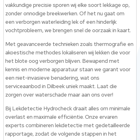
vakkundige precisie sporen wij elke soort lekkage op,
zonder onnodige breekwerken. Of het nu gaat om
een verborgen waterleiding lek of een hinderlijk
vochtprobleem, we brengen snel de oorzaak in kaart.
Met geavanceerde technieken zoals thermografie en
akoestische methodes lokaliseren wij lekken die voor
het blote oog verborgen blijven. Bewapend met
kennis en moderne apparatuur staan we garant voor
een niet-invasieve benadering, wat ons
serviceaanbod in Dilbeek uniek maakt. Laat die
zorgen over waterschade maar aan ons over!
Bij Lekdetectie Hydrocheck draait alles om minimale
overlast en maximale efficiëntie. Onze ervaren
experts combineren lekdetectie met gedetailleerde
rapportage, zodat de volgende stappen in het