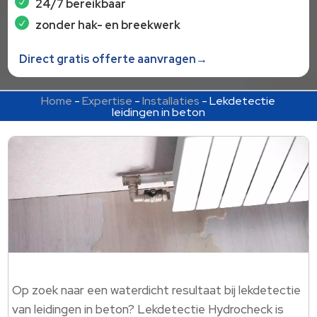
24/7 bereikbaar
zonder hak- en breekwerk
Direct gratis offerte aanvragen→
Home
-
Expertise
-
Installaties
-
Lekdetectie
leidingen in beton
Op zoek naar een waterdicht resultaat bij lekdetectie
van leidingen in beton? Lekdetectie Hydrocheck is