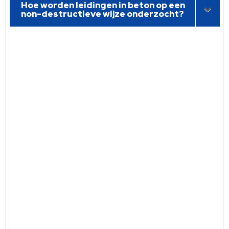
Hoe worden leidingen in beton op een
non-destructieve wijze onderzocht?