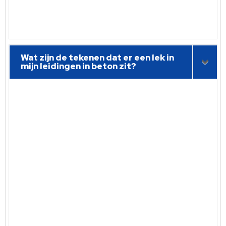
Wat zijn de tekenen dat er een lek in
mijn leidingen in beton zit?