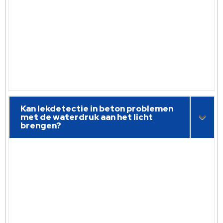
Kan lekdetectie in beton problemen
met de waterdruk aan het licht
brengen?