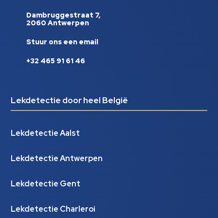
Dambruggestraat 7,
2060 Antwerpen
Stuur ons een email
+32 465 91 61 46
Lekdetectie door heel België
Lekdetectie Aalst
Lekdetectie Antwerpen
Lekdetectie Gent
Lekdetectie Charleroi