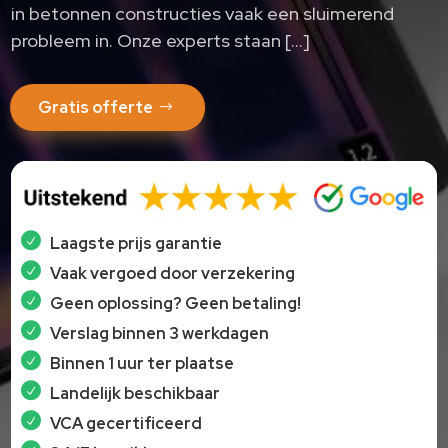
in betonnen constructies vaak een sluimerend
probleem in. Onze experts staan […]
Gratis offerte
Laagste prijs garantie
Vaak vergoed door verzekering
Geen oplossing? Geen betaling!
Verslag binnen 3 werkdagen
Binnen 1 uur ter plaatse
Landelijk beschikbaar
VCA gecertificeerd