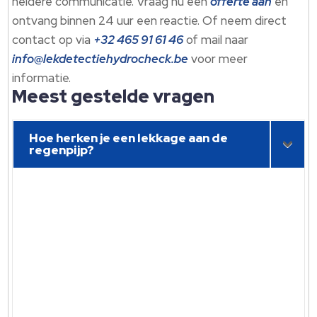
heldere communicatie. Vraag nu een
offerte aan
en
ontvang binnen 24 uur een reactie. Of neem direct
contact op via
+32 465 91 61 46
of mail naar
info@lekdetectiehydrocheck.be
voor meer
informatie.
Meest gestelde vragen
Hoe herken je een lekkage aan de
regenpijp?