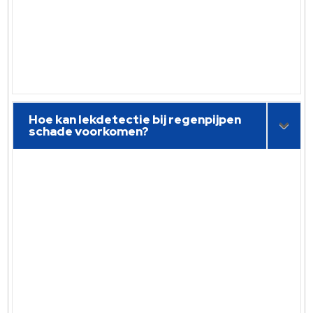
Hoe kan lekdetectie bij regenpijpen
schade voorkomen?