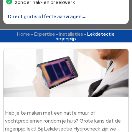
zonder hak- en breekwerk
Direct gratis offerte aanvragen→
Home
-
Expertise
-
Installaties
-
Lekdetectie
regenpijp
Heb je te maken met een natte muur of
vochtproblemen rondom je huis? Grote kans dat de
regenpijp lekt! Bij Lekdetectie Hydrocheck zijn we