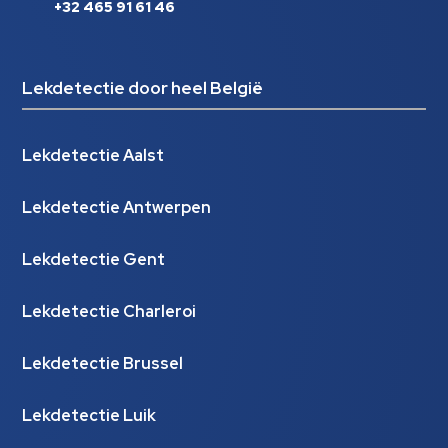
+32 465 91 61 46
Lekdetectie door heel België
Lekdetectie Aalst
Lekdetectie Antwerpen
Lekdetectie Gent
Lekdetectie Charleroi
Lekdetectie Brussel
Lekdetectie Luik