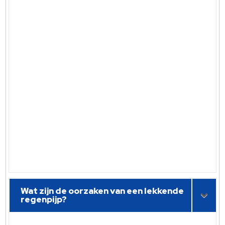
Wat zijn de oorzaken van een lekkende
regenpijp?