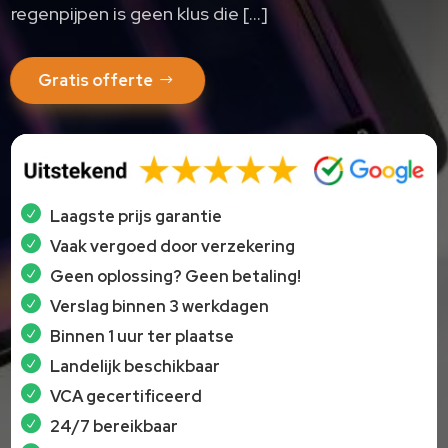
regenpijpen is geen klus die […]
Gratis offerte
Laagste prijs garantie
Vaak vergoed door verzekering
Geen oplossing? Geen betaling!
Verslag binnen 3 werkdagen
Binnen 1 uur ter plaatse
Landelijk beschikbaar
VCA gecertificeerd
24/7 bereikbaar