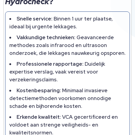
Hydrocheck
?
Snelle service:
Binnen 1 uur ter plaatse,
ideaal bij urgente lekkages.
Vakkundige technieken:
Geavanceerde
methodes zoals infrarood en ultrasoon
onderzoek, die lekkages nauwkeurig opsporen.
Professionele rapportage:
Duidelijk
expertise verslag, vaak vereist voor
verzekeringsclaims.
Kostenbesparing:
Minimaal invasieve
detectiemethoden voorkomen onnodige
schade en bijhorende kosten.
Erkende kwaliteit:
VCA gecertificeerd en
voldoet aan strenge veiligheids- en
kwaliteitsnormen.