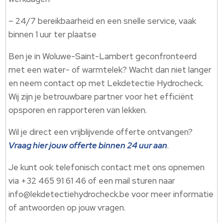
– 24/7 bereikbaarheid en een snelle service, vaak
binnen 1 uur ter plaatse
Ben je in Woluwe-Saint-Lambert geconfronteerd
met een water- of warmtelek? Wacht dan niet langer
en neem contact op met Lekdetectie Hydrocheck.
Wij zijn je betrouwbare partner voor het efficiënt
opsporen en rapporteren van lekken.
Wil je direct een vrijblijvende offerte ontvangen?
Vraag hier jouw offerte binnen 24 uur aan
.
Je kunt ook telefonisch contact met ons opnemen
via +32 465 91 61 46 of een mail sturen naar
info@lekdetectiehydrocheck.be voor meer informatie
of antwoorden op jouw vragen.