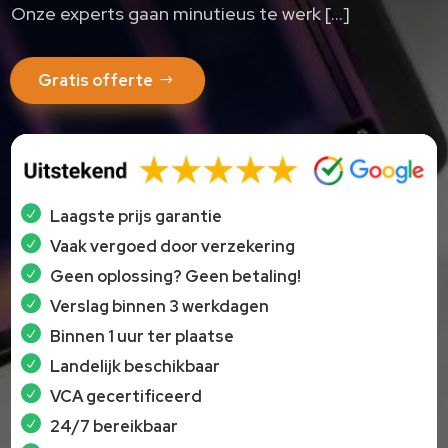
Onze experts gaan minutieus te werk […]
Gratis offerte
Laagste prijs garantie
Vaak vergoed door verzekering
Geen oplossing? Geen betaling!
Verslag binnen 3 werkdagen
Binnen 1 uur ter plaatse
Landelijk beschikbaar
VCA gecertificeerd
24/7 bereikbaar