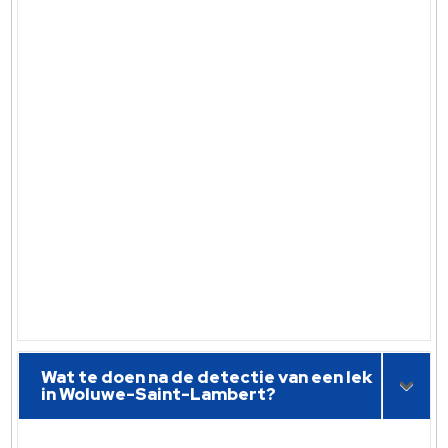
Wat te doen na de detectie van een lek
in Woluwe-Saint-Lambert?