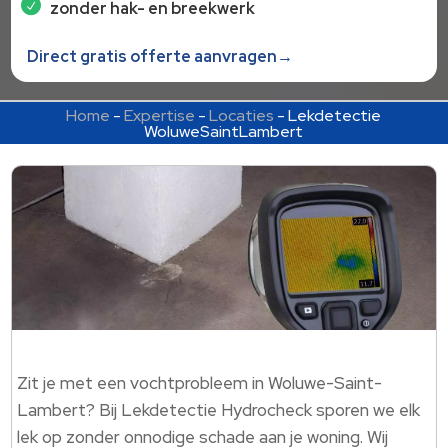
zonder hak- en breekwerk
Direct gratis offerte aanvragen→
Home
-
Expertise
-
Locaties
-
Lekdetectie
WoluweSaintLambert
Zit je met een vochtprobleem in Woluwe-Saint-
Lambert? Bij Lekdetectie Hydrocheck sporen we elk
lek op zonder onnodige schade aan je woning. Wij