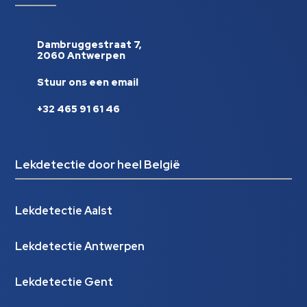
Dambruggestraat 7,
2060 Antwerpen
Stuur ons een email
+32 465 91 61 46
Lekdetectie door heel België
Lekdetectie Aalst
Lekdetectie Antwerpen
Lekdetectie Gent