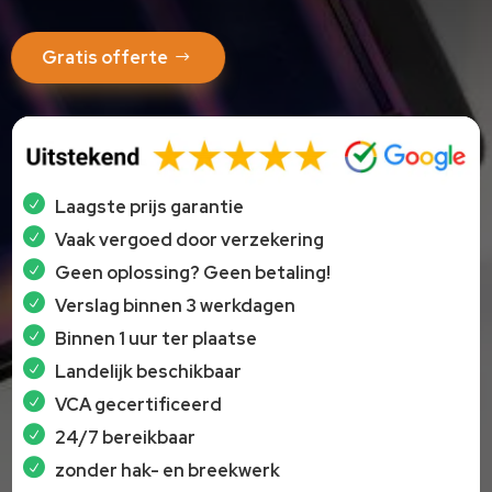
Gratis offerte
Laagste prijs garantie
Vaak vergoed door verzekering
Geen oplossing? Geen betaling!
Verslag binnen 3 werkdagen
Binnen 1 uur ter plaatse
Landelijk beschikbaar
VCA gecertificeerd
24/7 bereikbaar
zonder hak- en breekwerk