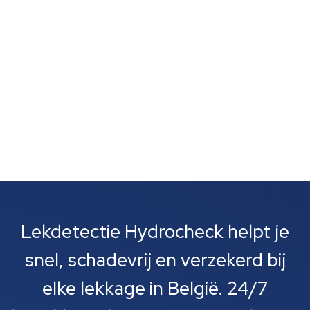
serre zorgt voor optimale groeiomstandigheden en
bespaart je water en...
Lekdetectie Hydrocheck helpt je
snel, schadevrij en verzekerd bij
elke lekkage in België. 24/7