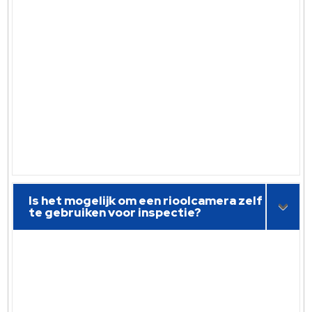
Is het mogelijk om een rioolcamera zelf
te gebruiken voor inspectie?