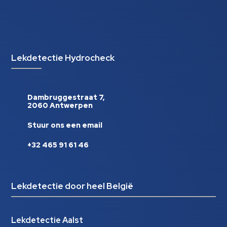
Lekdetectie Hydrocheck
Dambruggestraat 7,
2060 Antwerpen
Stuur ons een email
+32 465 91 61 46
Lekdetectie door heel België
Lekdetectie Aalst