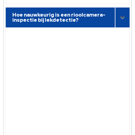
Hoe nauwkeurig is een rioolcamera-
inspectie bij lekdetectie?