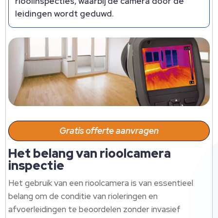
rioolinspecties, waarbij de camera door de
leidingen wordt geduwd.
Gratis offerte aanvragen
Het belang van rioolcamera
inspectie
Het gebruik van een rioolcamera is van essentieel
belang om de conditie van rioleringen en
afvoerleidingen te beoordelen zonder invasief