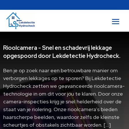
Rioolcamera - Snel en schadevrij lekkage
opgespoord door Lekdetectie Hydrocheck.
Ben je op zoek naar een betrouwbare manier om
verborgen lekkages op te sporen? Bij Lekdetectie
Hydrocheck zetten we geavanceerde rioolcamera-
technologie in om dit voor jou te klaren. Door onze
camera-inspecties krijg je snel helderheid over de
staat van je riolering. Onze rioolcamera’s bieden
haarscherpe beelden, waardoor zelfs de kleinste
scheurtjes of obstakels zichtbaar worden. […]