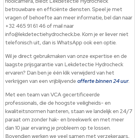
rioolcamera, biedt Lekdetectie Hydrocheck
betrouwbare en efficiënte diensten. Speel je met
vragen of behoefte aan meer informatie, bel dan naar
+32 465 91 61 46 of mail naar
info@lekdetectiehydrocheck.be. Kom je er liever niet
telefonisch uit, dan is WhatsApp ook een optie.
Wil je direct gebruikmaken van onze expertise en de
laagste prijsgarantie van Lekdetectie Hydrocheck
ervaren? Dan ben je één klik verwijderd van het
verkrijgen van een vrijblijvende
offerte binnen 24 uur
.
Met een team van VCA gecertificeerde
professionals, die de hoogste veiligheids- en
kwaliteitsnormen hanteren, staan we landelijk en 24/7
paraat om zonder hak- en breekwerk en met meer
dan 10 jaar ervaring je probleem op te lossen.
Bovendien werken we veel samen met verzekeraars,