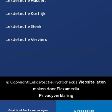
Lekdetectie Hasselt
Lekdetectie Kortrijk
Lekdetectie Genk
Lekdetectie Verviers
© Copyright Lekdetectie Hydrocheck |
Website laten
maken door Flexamedia
Privacyverklaring
Gratis offerte aanvragen
Direct bellen