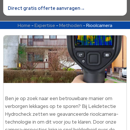
Direct gratis offerte aanvragen→
Home
-
Expertise
-
Methoden
-
Rioolcamera
Ben je op zoek naar een betrouwbare manier om
verborgen lekkages op te sporen? Bij Lekdetectie
Hydrocheck zetten we geavanceerde rioolcamera-
technologie in om dit voor jou te klaren. Door onze
camera-inspecties krijg je snel helderheid over de