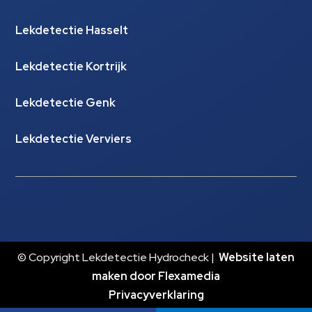
Lekdetectie Hasselt
Lekdetectie Kortrijk
Lekdetectie Genk
Lekdetectie Verviers
© Copyright Lekdetectie Hydrocheck |
Website laten
maken door Flexamedia
Privacyverklaring